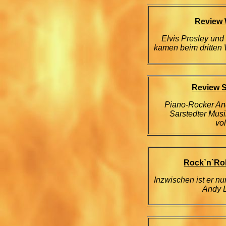
Review 
Elvis Presley und
kamen beim dritten W
Review S
Piano-Rocker An
Sarstedter Musi
vo
Rock`n`Rol
Inzwischen ist er nu
Andy L