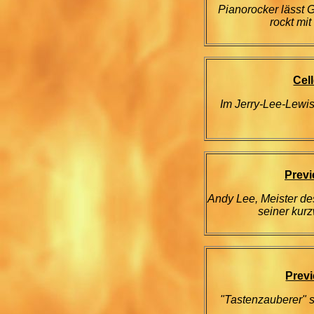
Pianorocker lässt 
rockt mi
Cel
Im Jerry-Lee-Lewis
Prev
Andy Lee, Meister des
seiner kurz
Prev
"Tastenzauberer" 