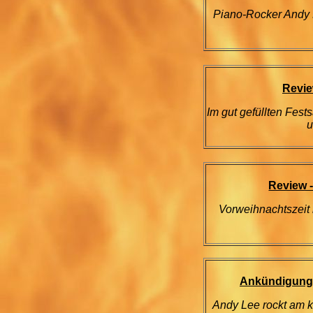
Piano-Rocker Andy 
Revie
Im gut gefüllten Fest
u
Review 
Vorweihnachtszeit
Ankündigung 
Andy Lee rockt am