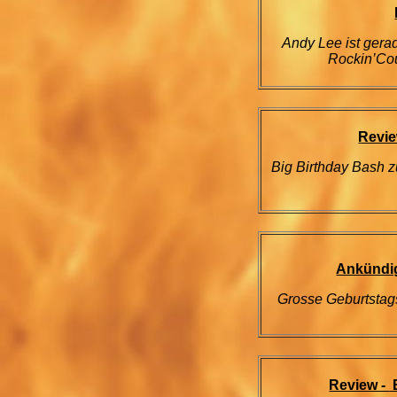
Andy Lee ist gera
Rockin’Cou
Revie
Big Birthday Bash 
Ankündi
Grosse Geburtstag
Review -
E