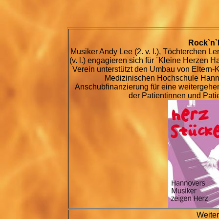
Rock`n`R
Musiker Andy Lee (2. v. l.), Töchterchen L
(v. l.) engagieren sich für ¨Kleine Herzen H
Verein unterstützt den Umbau von Eltern-
Medizinischen Hochschule Hann
Anschubfinanzierung für eine weitergeh
der Patientinnen und Pati
Weiter