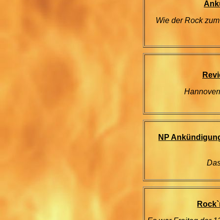
Ank
Wie der Rock zum 
Revi
Hannoverne
NP Ankündigung 
Das 
Rock`