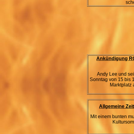
scho
Ankündigung RO
Andy Lee und se
Sonntag von 15 bis
Marktplatz 
Allgemeine Zei
Mit einem bunten m
Kultursom