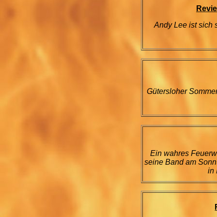
Revi
Andy Lee ist sich
Gütersloher Sommer
Ein wahres Feuerw
seine Band am Sonnt
in