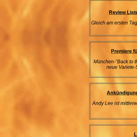
Review Liste
Gleich am ersten Tag 
Premiere f
München-"Back to the
neue Variete-
Ankündigung
Andy Lee ist mittler
L