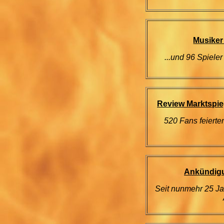
Musiker
...und 96 Spiele
Review Marktspie
520 Fans feierte
Ankündigu
Seit nunmehr 25 Ja