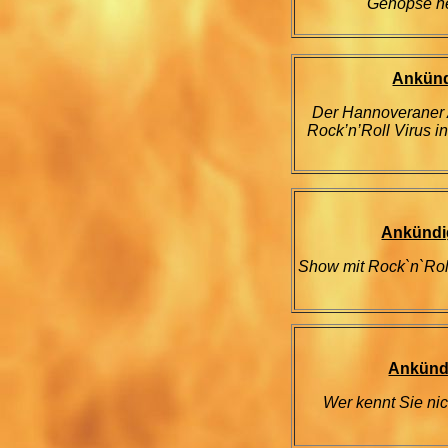
Gehopse he
Ankünd
Der Hannoveraner A
Rock’n’Roll Virus in
Ankündi
Show mit Rock`n`Roll
Ankündi
Wer kennt Sie nic