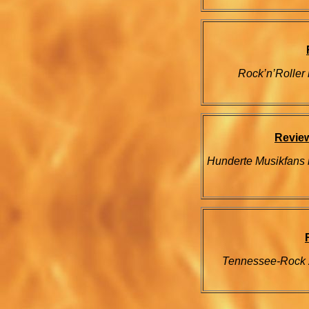
Rock’n’Roller 
Review
Hunderte Musikfans r
Tennessee-Rock z