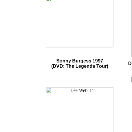
Sonny Burgess 1997
D
(DVD: The Legends Tour)