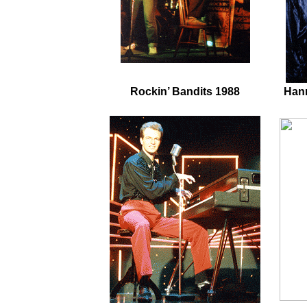
Rockin’ Bandits 1988
Hann