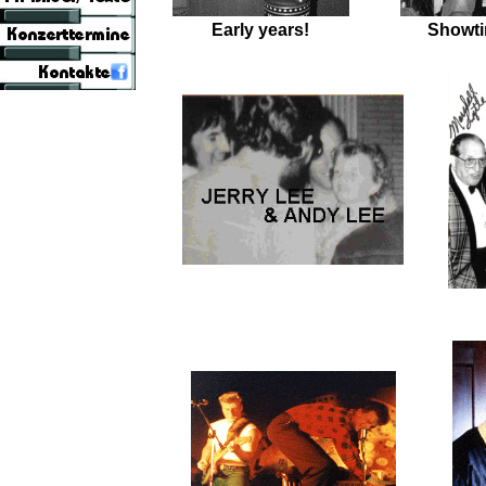
Early years!
Showti